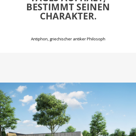
ESTIMMT SEINEN C
HARAKTER.
Antiphon, griechischer antiker Philosoph