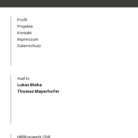
Profil
Projekte
Kontakt
Impressum
Datenschutz
mail to
Lukas Blaha
Thomas Mayerhofer
HRBbauwerk GbR