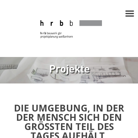
DIE UMGEBUNG, IN DER
DER MENSCH SICH DEN
GRÖSSTEN TEIL DES T
AGES AUFHÄLT, B