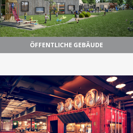
ÖFFENTLICHE GEBÄUDE