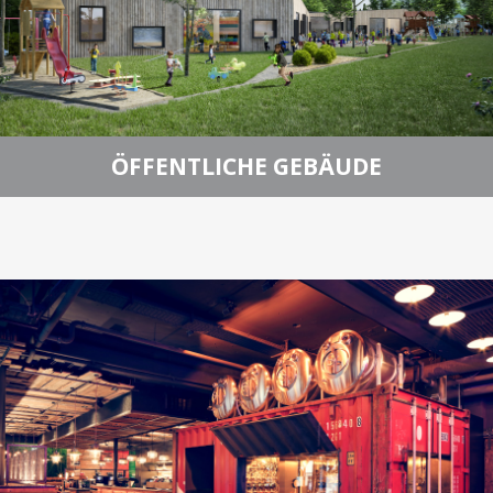
ÖFFENTLICHE GEBÄUDE