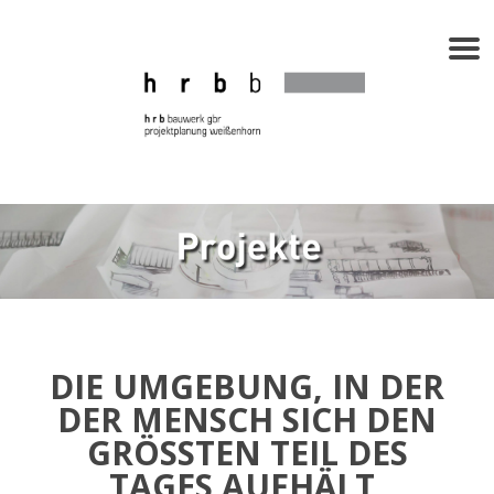
DIE UMGEBUNG, IN DER
DER MENSCH SICH DEN
GRÖSSTEN TEIL DES T
AGES AUFHÄLT, B