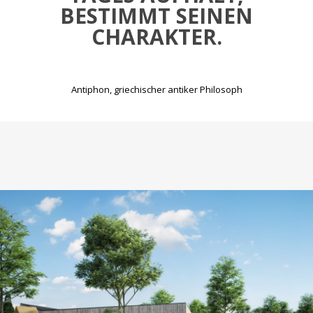
ESTIMMT SEINEN C
HARAKTER.
Antiphon, griechischer antiker Philosoph