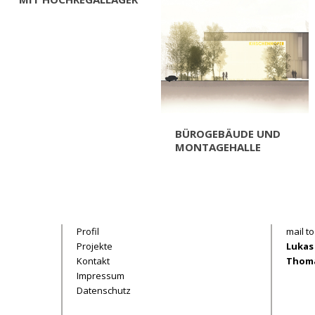
BÜROGEBÄUDE UND
MONTAGEHALLE
Profil
mail to
Projekte
Lukas
Kontakt
Thoma
Impressum
Datenschutz