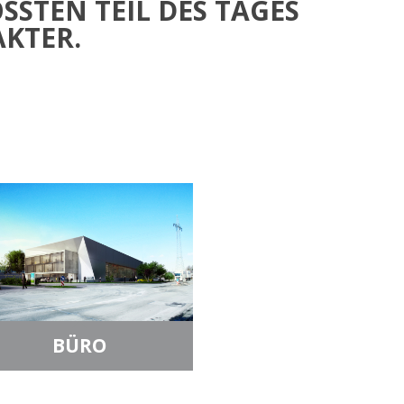
TEN TEIL DES TAGES A
KTER.
BÜRO