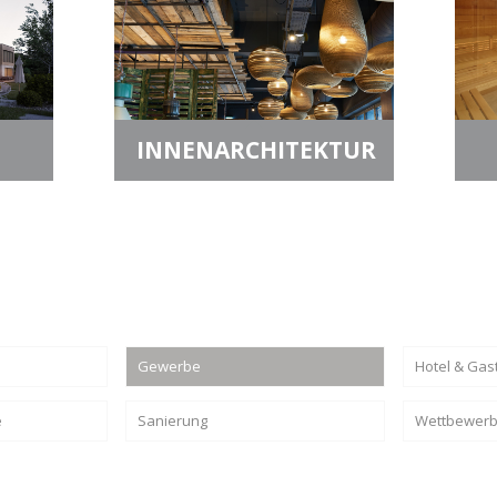
INNENARCHITEKTUR
Gewerbe
Hotel & Gas
e
Sanierung
Wettbewer