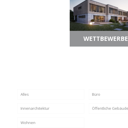
WETTBEWERBE
Alles
Büro
Innenarchitektur
Öffentliche Gebäud
Wohnen