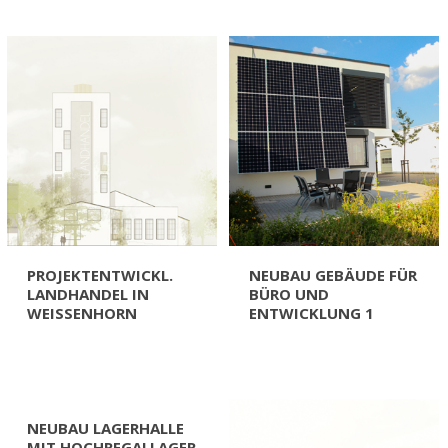
PROJEKTENTWICKL.
NEUBAU GEBÄUDE FÜR
LANDHANDEL IN
BÜRO UND
WEISSENHORN
ENTWICKLUNG 1
NEUBAU LAGERHALLE
MIT HOCHREGALLAGER